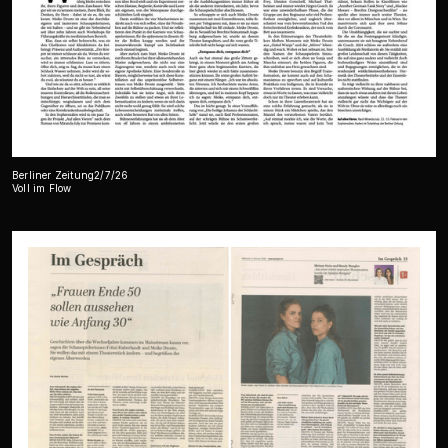
Berliner Zeitung
2/7/26
Voll im Flow