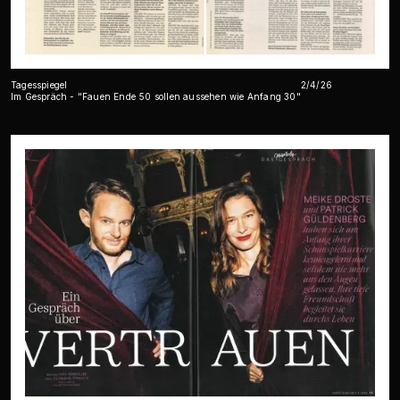
Tagesspiegel
2/4/26
Im Gespräch - "Fauen Ende 50 sollen aussehen wie Anfang 30"