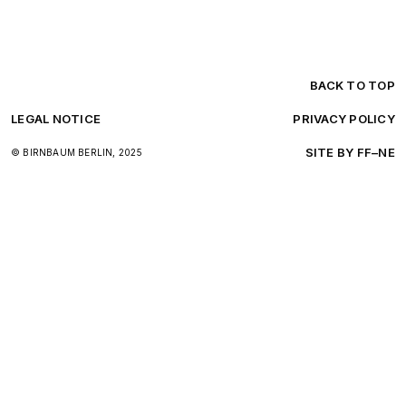
BACK TO TOP
LEGAL NOTICE
PRIVACY POLICY
SITE BY FF–NE
© BIRNBAUM BERLIN, 2025