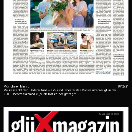
Münchner Merkur
8/12/21
Meike macht den Unterschied – TV- und Theaterstar Droste überzeugt in der
ZDF-Hochzeitskomödie „Mich hat keiner gefragt“