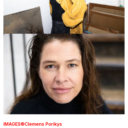
IMAGES
©
Clemens Porikys