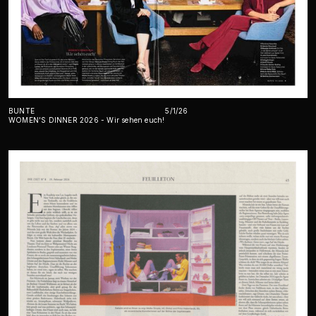
BUNTE
5/1/26
WOMEN'S DINNER 2026 - Wir sehen euch!