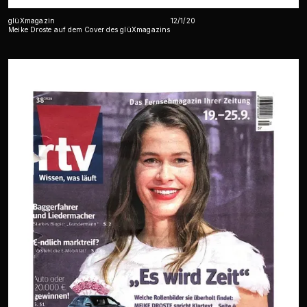
glüXmagazin
12/1/20
Meike Droste auf dem Cover des glüXmagazins