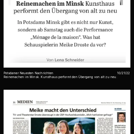
Potsdamer Neuesten Nachrichten
10/21/22
Reinemachen im Minsk. Kunsthaus performt den Übergang von alt zu neu.