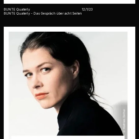
BUNTE Quaterly
12/1/23
BUNTE Quaterly - Das Gespräch über acht Seiten