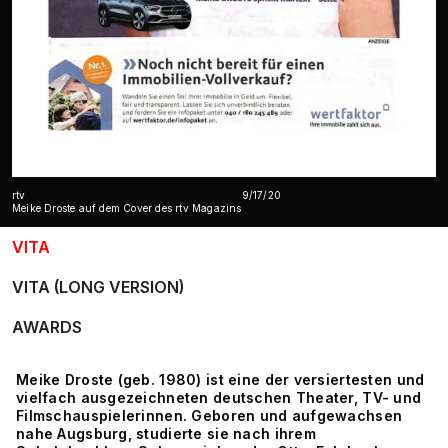
rtv
9/17/20
Meike Droste auf dem Cover des rtv Magazins
VITA
VITA (LONG VERSION)
AWARDS
Meike Droste (geb. 1980) ist eine der versiertesten und
vielfach ausgezeichneten deutschen Theater, TV- und
Filmschauspielerinnen. Geboren und aufgewachsen
nahe Augsburg, studierte sie nach ihrem