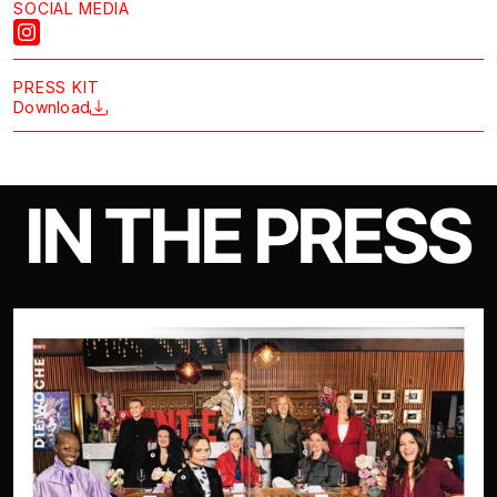
SOCIAL MEDIA
PRESS KIT
Download
IN THE PRESS