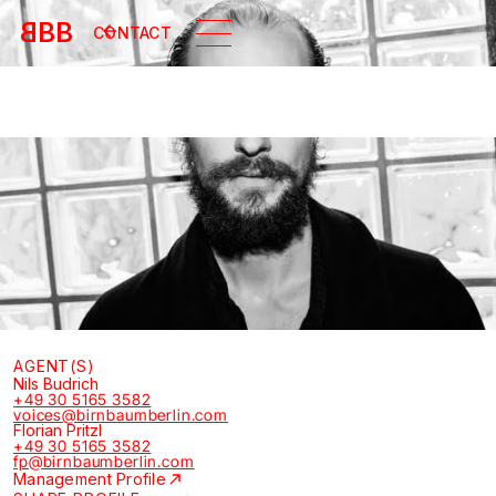
B
BB
CONTACT
AGENT(S)
Nils Budrich
+49 30 5165 3582
voices@birnbaumberlin.com
Florian Pritzl
+49 30 5165 3582
fp@birnbaumberlin.com
Management Profile