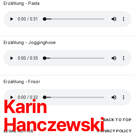
Erzählung - Pasta
Erzählung - Jogginghose
Erzählung - Frisör
Karin
Hanczewski
BACK TO TOP
LEGAL NOTICE
PRIVACY POLICY