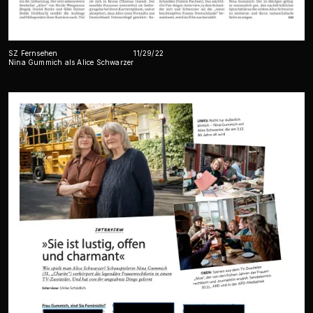
SZ Fernsehen
11/29/22
Nina Gummich als Alice Schwarzer