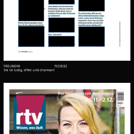
FREUNDIN
11/28/22
Sie ist lustig, offen und charmant