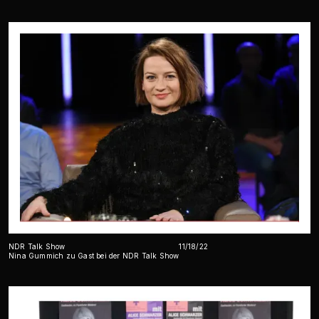
NDR Talk Show
11/18/22
Nina Gummich zu Gast bei der NDR Talk Show