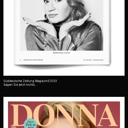
Süddeutsche Zeitung Magazin
5/1/23
Sagen Sie jetzt nichts...