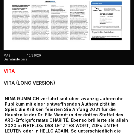
MAZ
10/26/20
Die Wandelbare
VITA
VITA (LONG VERSION)
NINA GUMMICH verführt seit über zwanzig Jahren ihr
Publikum mit einer entwaffnenden Authentizität im
Spiel: die Kritiken feierten Sie Anfang 2021 für die
Hauptrolle der Dr. Ella Wendt in der dritten Staffel des
ARD-Erfolgsformats CHARITÉ. Ebenso brillierte sie allein
2020 in NETFLIXs DAS LETZTES WORT, ZDFs UNTER
LEUTEN oder in HELLO AGAIN. So unterschiedlich die