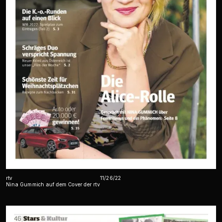
rtv
11/26/22
Nina Gummich auf dem Cover der rtv