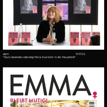
stern
11/17/22
"Ganz besondes überzeigt Nina Gummich in der Hauptrolle"