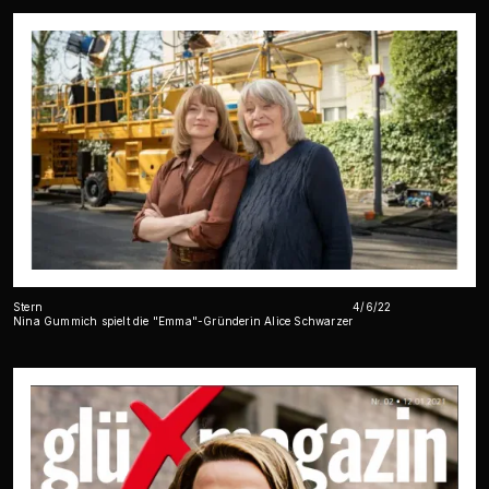
Stern
4/6/22
Nina Gummich spielt die "Emma"-Gründerin Alice Schwarzer