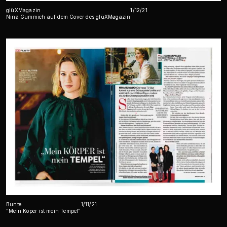
glüXMagazin
1/12/21
Nina Gummich auf dem Cover des glüXMagazin
Bunte
1/11/21
"Mein Köper ist mein Tempel"