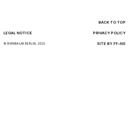
BACK TO TOP
LEGAL NOTICE
PRIVACY POLICY
SITE BY FF–NE
© BIRNBAUM BERLIN, 2025