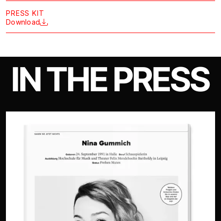
PRESS KIT
Download
IN THE PRESS