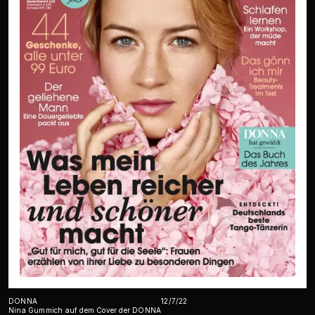
DONNA
12/7/22
Nina Gummich auf dem Cover der DONNA