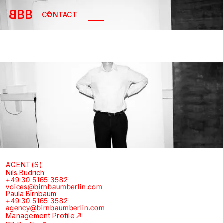
B
BB
CONTACT
AGENT(S)
Nils Budrich
+49 30 5165 3582
voices@birnbaumberlin.com
Paula Birnbaum
+49 30 5165 3582
agency@birnbaumberlin.com
Management Profile