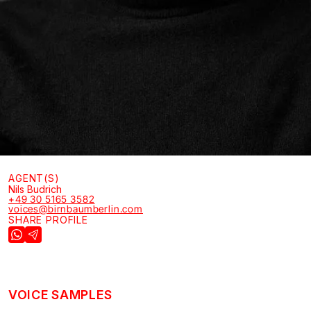
AGENT(S)
Nils Budrich
+49 30 5165 3582
voices@birnbaumberlin.com
SHARE PROFILE
VOICE SAMPLES