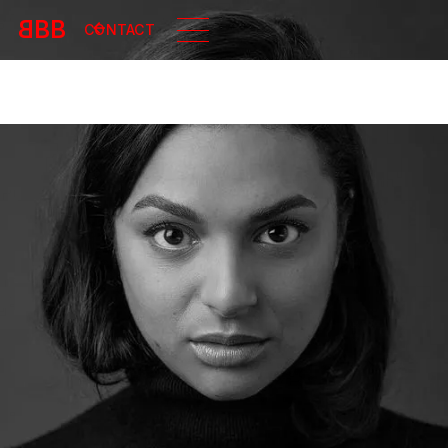
B
BB
CONTACT